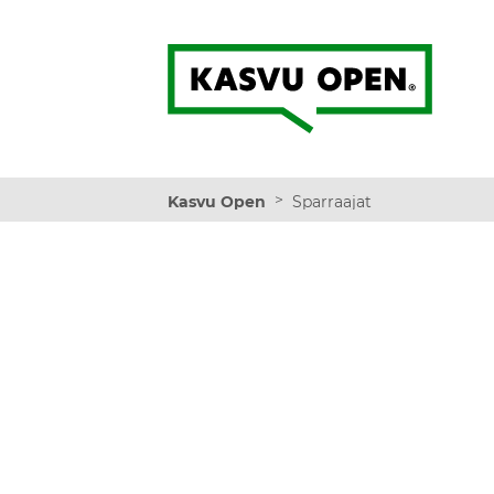
Kasvu Open
>
Kasvu Open
Sparraajat