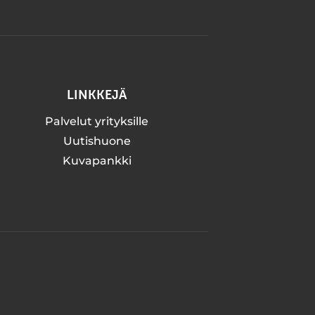
LINKKEJÄ
Palvelut yrityksille
Uutishuone
Kuvapankki