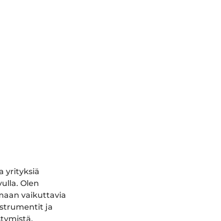
 yrityksiä
ulla. Olen
amaan vaikuttavia
strumentit ja
stymistä.