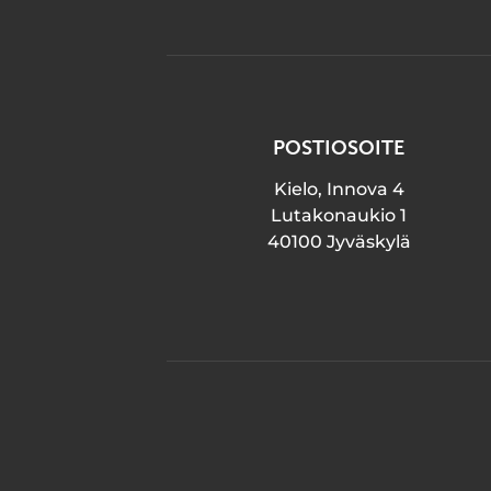
POSTIOSOITE
Kielo, Innova 4
Lutakonaukio 1
40100 Jyväskylä