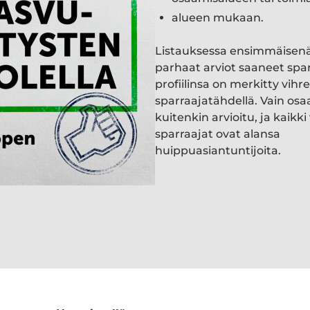
alueen mukaan.
Listauksessa ensimmäisen
parhaat arviot saaneet spa
profiilinsa on merkitty vihre
sparraajatähdellä. Vain osa
kuitenkin arvioitu, ja kaik
sparraajat ovat alansa
huippuasiantuntijoita.