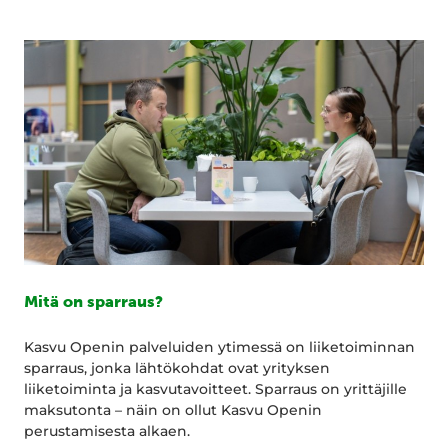
Mitä on sparraus?
Kasvu Openin palveluiden ytimessä on liiketoiminnan
sparraus, jonka lähtökohdat ovat yrityksen
liiketoiminta ja kasvutavoitteet. Sparraus on yrittäjille
maksutonta – näin on ollut Kasvu Openin
perustamisesta alkaen.