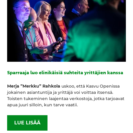
Sparraaja luo elinikäisiä suhteita yrittäjien kanssa
Merja ”Merkku” Rahkola
uskoo, että Kasvu Openissa
jokainen asiantuntija ja yrittäjä voi voittaa itsensä.
Toisten tukeminen laajentaa verkostoja, jotka tarjoavat
apua juuri silloin, kun tarve vaatii.
LUE LISÄÄ