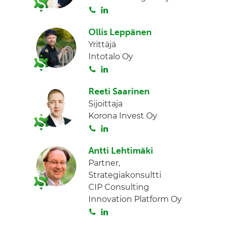
S
L
d
o
i
I
Ollis Leppänen
i
n
n
Yrittäjä
t
k
Intotalo Oy
a
e
S
L
d
o
i
I
Reeti Saarinen
i
n
n
Sijoittaja
t
k
Korona Invest Oy
a
e
S
L
d
o
i
I
Antti Lehtimäki
i
n
n
Partner,
t
k
Strategiakonsultti
a
e
CIP Consulting
d
Innovation Platform Oy
I
S
L
n
o
i