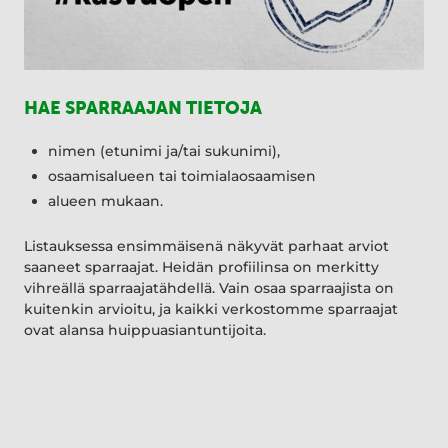
HAE SPARRAAJAN TIETOJA
nimen (etunimi ja/tai sukunimi),
osaamisalueen tai toimialaosaamisen
alueen mukaan.
Listauksessa ensimmäisenä näkyvät parhaat arviot
saaneet sparraajat. Heidän profiilinsa on merkitty
vihreällä sparraajatähdellä. Vain osaa sparraajista on
kuitenkin arvioitu, ja kaikki verkostomme sparraajat
ovat alansa huippuasiantuntijoita.