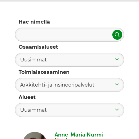
Hae nimellä
Hae
Osaamisalueet
Uusimmat
Toimialaosaaminen
Arkkitehti- ja insinööripalvelut
Alueet
Uusimmat
Anne-Maria Nurmi-