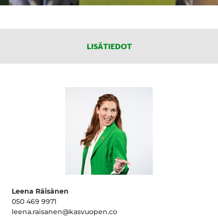
LISÄTIEDOT
Leena Räisänen
050 469 9971
leena.raisanen@kasvuopen.co