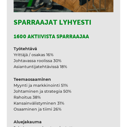
SPARRAAJAT LYHYESTI
1600 AKTIIVISTA SPARRAAJAA
Työtehtävä
Yrittäjä / osakas 16%
Johtavassa roolissa 30%
Asiantuntijatehtävissä 18%
Teemaosaaminen
Myynti ja markkinointi 51%
Johtaminen ja strategia 50%
Rahoitus 38%
Kansainvälistyminen 31%
Osaaminen ja tiimi 26%
Aluejakauma