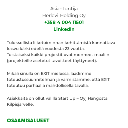
Asiantuntija
Herlevi-Holding Oy
+358 4 004 11501
LinkedIn
Tuloksellista liiketoiminnan kehittämistä kannattava
kasvu kärki edellä vuodesta 23 vuotta.
Toistaiseksi kaikki projektit ovat menneet maaliin
(projekteille asetetut tavoitteet täyttyneet).
Mikäli sinulla on EXIT mielessä, laadimme
toteustussuunnitelman ja varmistamme, että EXIT
toteutuu parhaalla mahdollisella tavalla.
Asiakkaita on ollut välillä Start Up – Oyj Hangosta
Kilpisjärvelle.
OSAAMISALUEET