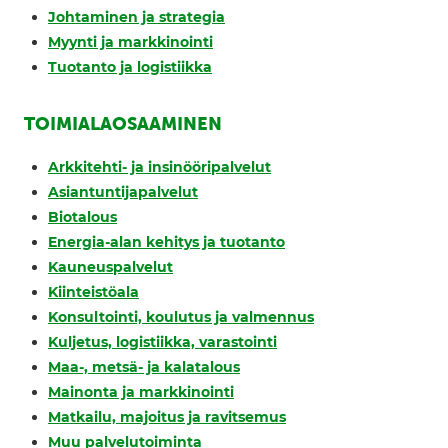
Johtaminen ja strategia
Myynti ja markkinointi
Tuotanto ja logistiikka
TOIMIALAOSAAMINEN
Arkkitehti- ja insinööripalvelut
Asiantuntijapalvelut
Biotalous
Energia-alan kehitys ja tuotanto
Kauneuspalvelut
Kiinteistöala
Konsultointi, koulutus ja valmennus
Kuljetus, logistiikka, varastointi
Maa-, metsä- ja kalatalous
Mainonta ja markkinointi
Matkailu, majoitus ja ravitsemus
Muu palvelutoiminta