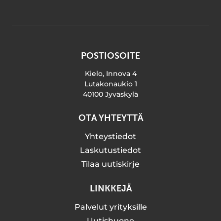
POSTIOSOITE
Kielo, Innova 4
Lutakonaukio 1
40100 Jyväskylä
OTA YHTEYTTÄ
Yhteystiedot
Laskutustiedot
Tilaa uutiskirje
LINKKEJÄ
Palvelut yrityksille
Uutishuone