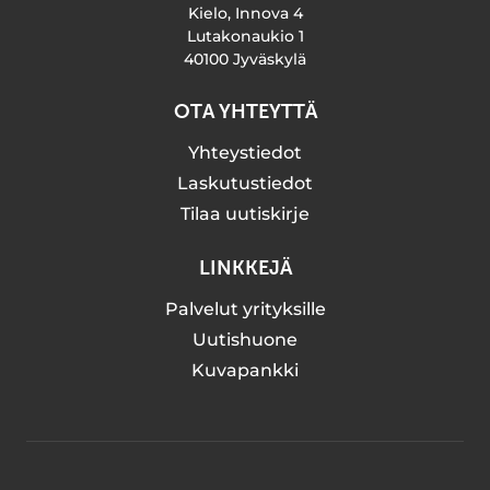
Kielo, Innova 4
Lutakonaukio 1
40100 Jyväskylä
OTA YHTEYTTÄ
Yhteystiedot
Laskutustiedot
Tilaa uutiskirje
LINKKEJÄ
Palvelut yrityksille
Uutishuone
Kuvapankki