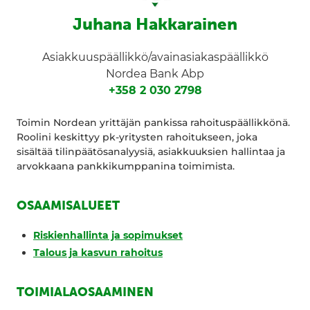
Juhana Hakkarainen
Asiakkuuspäällikkö/avainasiakaspäällikkö
Nordea Bank Abp
+358 2 030 2798
Toimin Nordean yrittäjän pankissa rahoituspäällikkönä.
Roolini keskittyy pk-yritysten rahoitukseen, joka
sisältää tilinpäätösanalyysiä, asiakkuuksien hallintaa ja
arvokkaana pankkikumppanina toimimista.
OSAAMISALUEET
Riskienhallinta ja sopimukset
Talous ja kasvun rahoitus
TOIMIALAOSAAMINEN