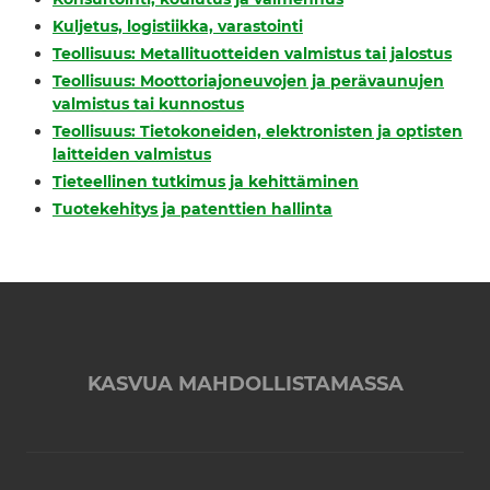
Kuljetus, logistiikka, varastointi
Teollisuus: Metallituotteiden valmistus tai jalostus
Teollisuus: Moottoriajoneuvojen ja perävaunujen
valmistus tai kunnostus
Teollisuus: Tietokoneiden, elektronisten ja optisten
laitteiden valmistus
Tieteellinen tutkimus ja kehittäminen
Tuotekehitys ja patenttien hallinta
KASVUA MAHDOLLISTAMASSA