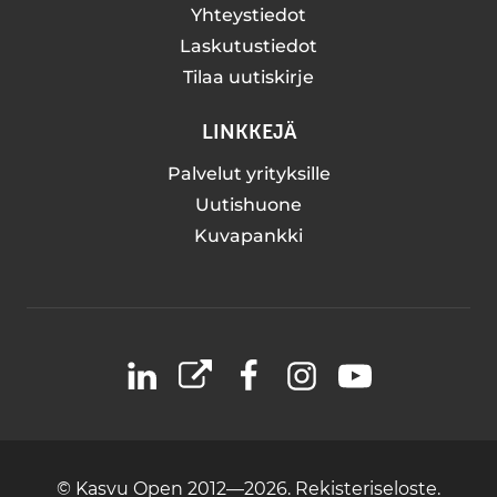
Yhteystiedot
Laskutustiedot
Tilaa uutiskirje
LINKKEJÄ
Palvelut yrityksille
Uutishuone
Kuvapankki
LinkedIn
X
Facebook
Instagram
YouTube
© Kasvu Open 2012—2026.
Rekisteriseloste.