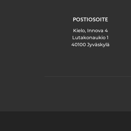
POSTIOSOITE
Kielo, Innova 4
Lutakonaukio 1
40100 Jyväskylä