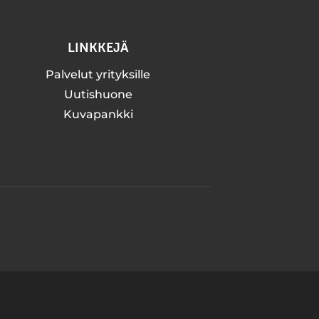
LINKKEJÄ
Palvelut yrityksille
Uutishuone
Kuvapankki