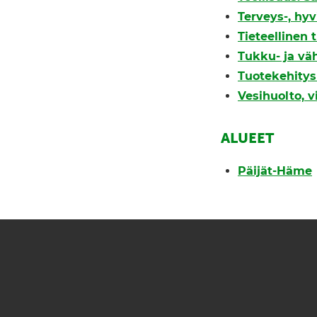
Terveys-, hyv
Tieteellinen
Tukku- ja vä
Tuotekehitys 
Vesihuolto, 
ALUEET
Päijät-Häme