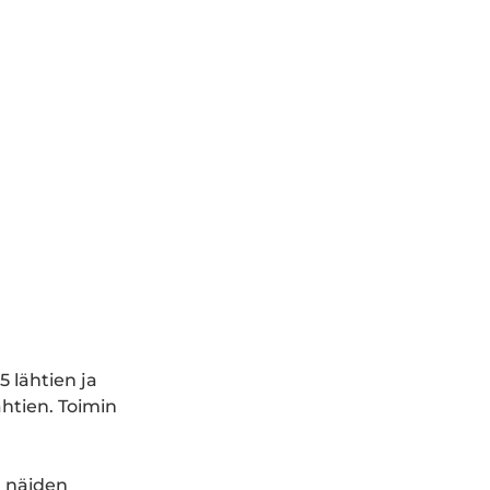
5 lähtien ja
htien. Toimin
ä näiden