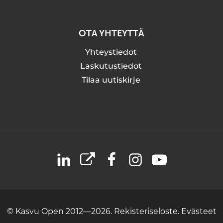
OTA YHTEYTTÄ
Yhteystiedot
Laskutustiedot
Tilaa uutiskirje
LinkedIn
X
Facebook
Instagram
YouTube
© Kasvu Open 2012—2026.
Rekisteriseloste.
Evästeet