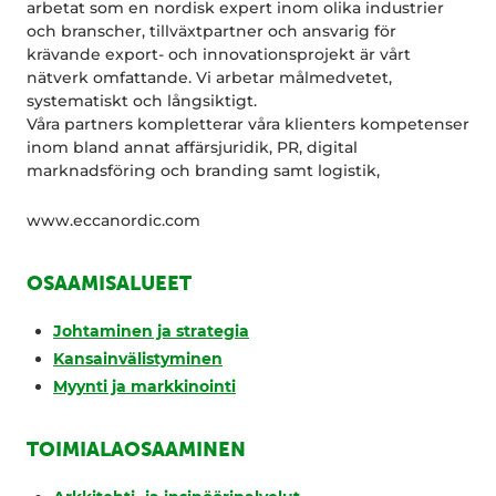
arbetat som en nordisk expert inom olika industrier
och branscher, tillväxtpartner och ansvarig för
krävande export- och innovationsprojekt är vårt
nätverk omfattande. Vi arbetar målmedvetet,
systematiskt och långsiktigt.
Våra partners kompletterar våra klienters kompetenser
inom bland annat affärsjuridik, PR, digital
marknadsföring och branding samt logistik,
www.eccanordic.com
OSAAMISALUEET
Johtaminen ja strategia
Kansainvälistyminen
Myynti ja markkinointi
TOIMIALAOSAAMINEN