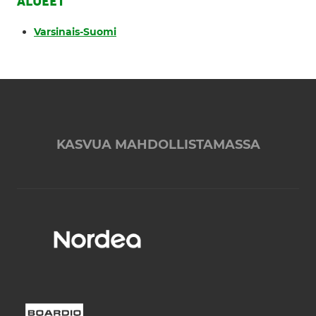
ALUEET
Varsinais-Suomi
KASVUA MAHDOLLISTAMASSA