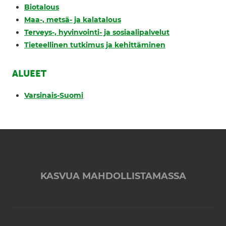
Biotalous
Maa-, metsä- ja kalatalous
Terveys-, hyvinvointi- ja sosiaalipalvelut
Tieteellinen tutkimus ja kehittäminen
ALUEET
Varsinais-Suomi
KASVUA MAHDOLLISTAMASSA