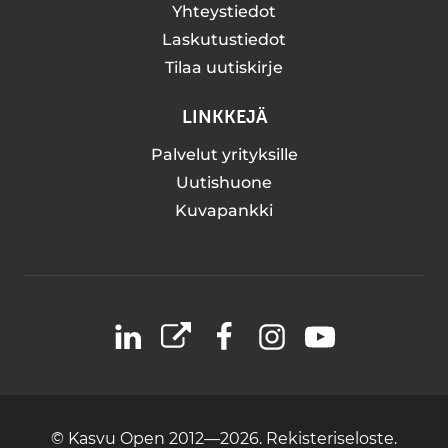
Yhteystiedot
Laskutustiedot
Tilaa uutiskirje
LINKKEJÄ
Palvelut yrityksille
Uutishuone
Kuvapankki
LinkedIn
X
Facebook
Instagram
YouTube
© Kasvu Open 2012—2026.
Rekisteriseloste.