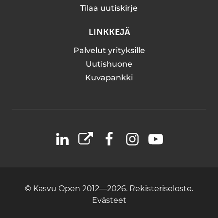
Tilaa uutiskirje
LINKKEJÄ
Palvelut yrityksille
Uutishuone
Kuvapankki
LinkedIn
X
Facebook
Instagram
YouTube
© Kasvu Open 2012—2026.
Rekisteriseloste.
Evästeet