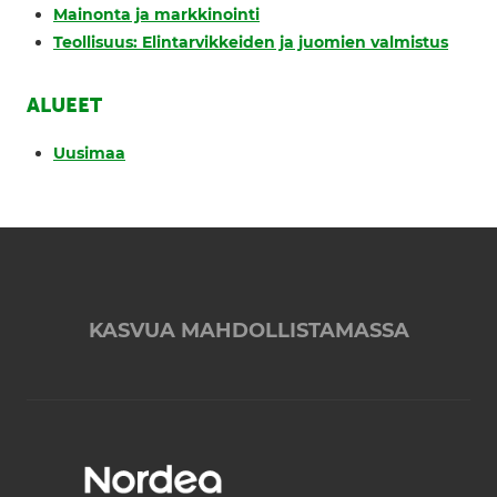
Mainonta ja markkinointi
Teollisuus: Elintarvikkeiden ja juomien valmistus
ALUEET
Uusimaa
KASVUA MAHDOLLISTAMASSA