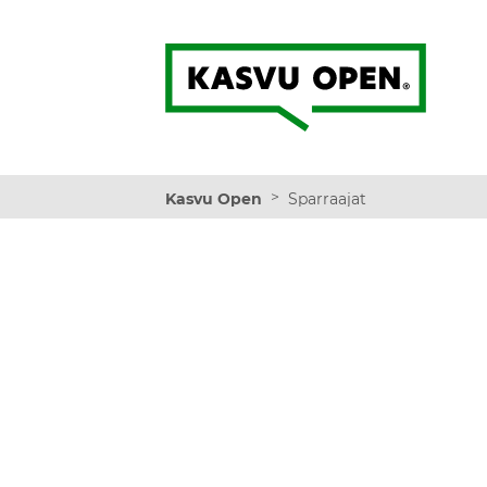
Kasvu Open
>
Kasvu Open
Sparraajat