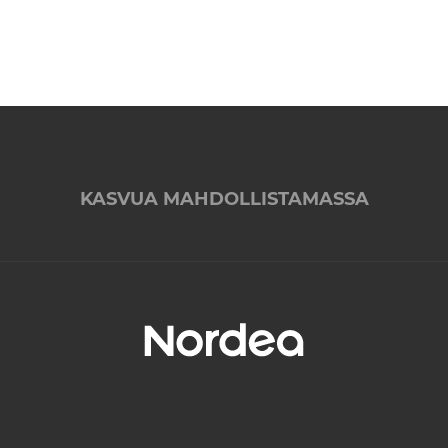
KASVUA MAHDOLLISTAMASSA