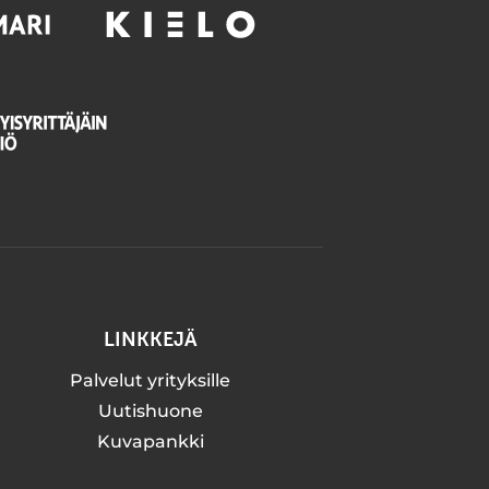
LINKKEJÄ
Palvelut yrityksille
Uutishuone
Kuvapankki