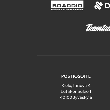
POSTIOSOITE
Kielo, Innova 4
Lutakonaukio 1
40100 Jyväskylä