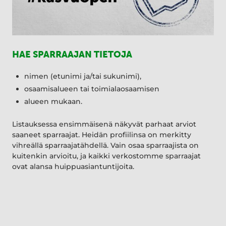
HAE SPARRAAJAN TIETOJA
nimen (etunimi ja/tai sukunimi),
osaamisalueen tai toimialaosaamisen
alueen mukaan.
Listauksessa ensimmäisenä näkyvät parhaat arviot
saaneet sparraajat. Heidän profiilinsa on merkitty
vihreällä sparraajatähdellä. Vain osaa sparraajista on
kuitenkin arvioitu, ja kaikki verkostomme sparraajat
ovat alansa huippuasiantuntijoita.