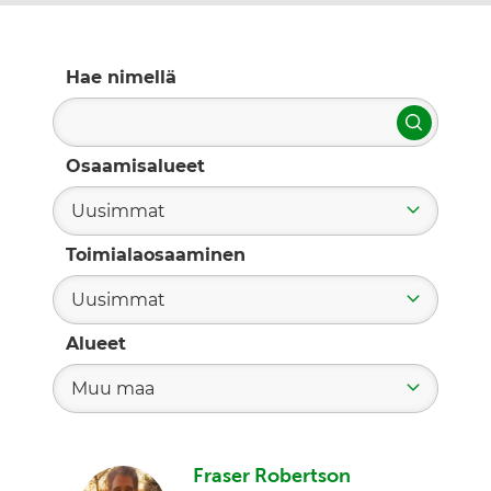
Hae nimellä
Hae
Osaamisalueet
Uusimmat
Toimialaosaaminen
Uusimmat
Alueet
Muu maa
Fraser Robertson