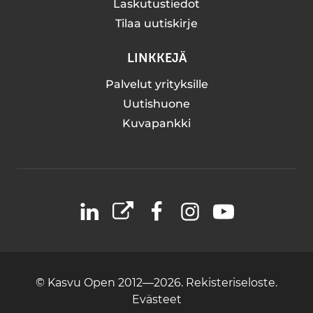
Laskutustiedot
Tilaa uutiskirje
LINKKEJÄ
Palvelut yrityksille
Uutishuone
Kuvapankki
LinkedIn
X
Facebook
Instagram
YouTube
© Kasvu Open 2012—2026.
Rekisteriseloste.
Evästeet