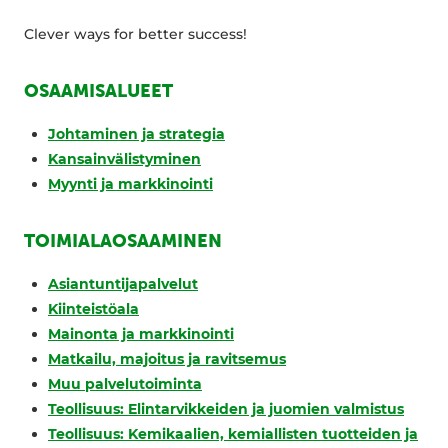
Clever ways for better success!
OSAAMISALUEET
Johtaminen ja strategia
Kansainvälistyminen
Myynti ja markkinointi
TOIMIALAOSAAMINEN
Asiantuntijapalvelut
Kiinteistöala
Mainonta ja markkinointi
Matkailu, majoitus ja ravitsemus
Muu palvelutoiminta
Teollisuus: Elintarvikkeiden ja juomien valmistus
Teollisuus: Kemikaalien, kemiallisten tuotteiden ja