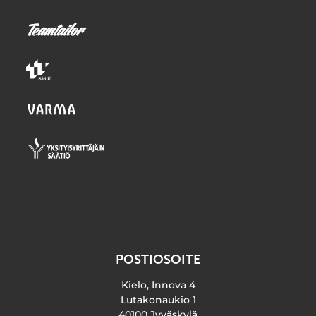
POSTIOSOITE
Kielo, Innova 4
Lutakonaukio 1
40100 Jyväskylä