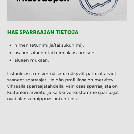
HAE SPARRAAJAN TIETOJA
nimen (etunimi ja/tai sukunimi),
osaamisalueen tai toimialaosaamisen
alueen mukaan.
Listauksessa ensimmäisenä näkyvät parhaat arviot
saaneet sparraajat. Heidän profiilinsa on merkitty
vihreällä sparraajatähdellä. Vain osaa sparraajista on
kuitenkin arvioitu, ja kaikki verkostomme sparraajat
ovat alansa huippuasiantuntijoita.