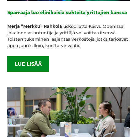
Sparraaja luo elinikäisiä suhteita yrittäjien kanssa
Merja ”Merkku” Rahkola
uskoo, että Kasvu Openissa
jokainen asiantuntija ja yrittäjä voi voittaa itsensä.
Toisten tukeminen laajentaa verkostoja, jotka tarjoavat
apua juuri silloin, kun tarve vaatii.
LUE LISÄÄ