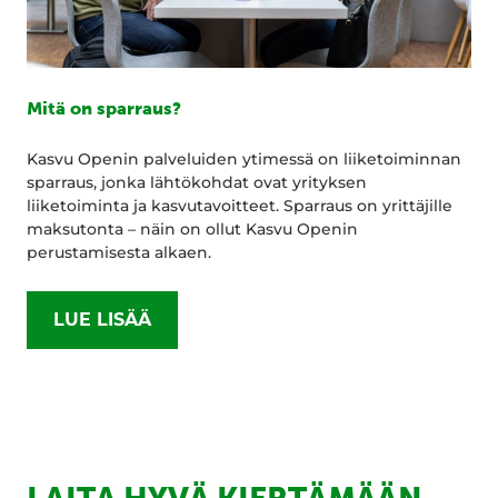
Mitä on sparraus?
Kasvu Openin palveluiden ytimessä on liiketoiminnan
sparraus, jonka lähtökohdat ovat yrityksen
liiketoiminta ja kasvutavoitteet. Sparraus on yrittäjille
maksutonta – näin on ollut Kasvu Openin
perustamisesta alkaen.
LUE LISÄÄ