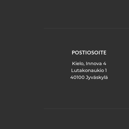
POSTIOSOITE
Kielo, Innova 4
Lutakonaukio 1
40100 Jyväskylä