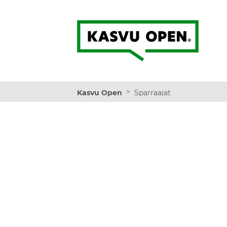
Kasvu Open
>
Kasvu Open
Sparraajat