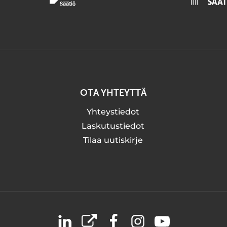
OTA YHTEYTTÄ
Yhteystiedot
Laskutustiedot
Tilaa uutiskirje
LinkedIn
X
Facebook
Instagram
YouTube