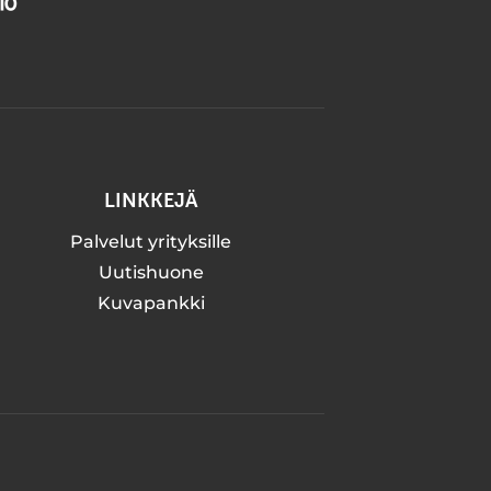
LINKKEJÄ
Palvelut yrityksille
Uutishuone
Kuvapankki