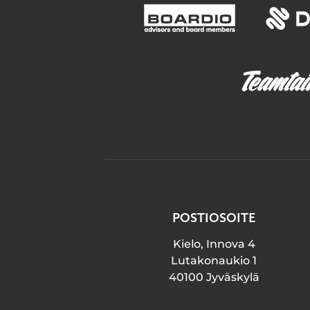
POSTIOSOITE
Kielo, Innova 4
Lutakonaukio 1
40100 Jyväskylä