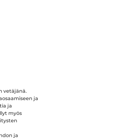
n vetäjänä.
taosaamiseen ja
ia ja
llyt myös
itysten
ohdon ja