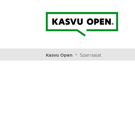
Kasvu Open
>
Kasvu Open
Sparraajat