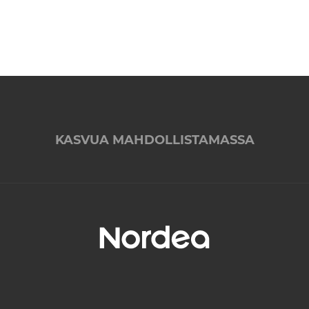
KASVUA MAHDOLLISTAMASSA