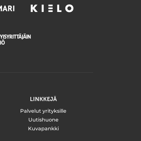
LINKKEJÄ
Palvelut yrityksille
Uutishuone
Kuvapankki