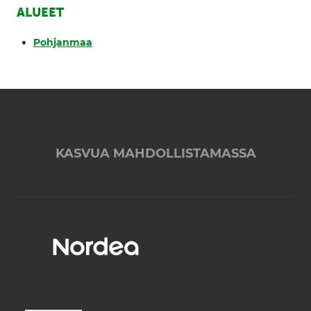
ALUEET
Pohjanmaa
KASVUA MAHDOLLISTAMASSA