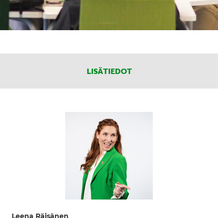
LISÄTIEDOT
Leena Räisänen