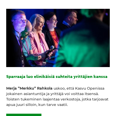
Sparraaja luo elinikäisiä suhteita yrittäjien kanssa
Merja ”Merkku” Rahkola
uskoo, että Kasvu Openissa
jokainen asiantuntija ja yrittäjä voi voittaa itsensä.
Toisten tukeminen laajentaa verkostoja, jotka tarjoavat
apua juuri silloin, kun tarve vaatii.