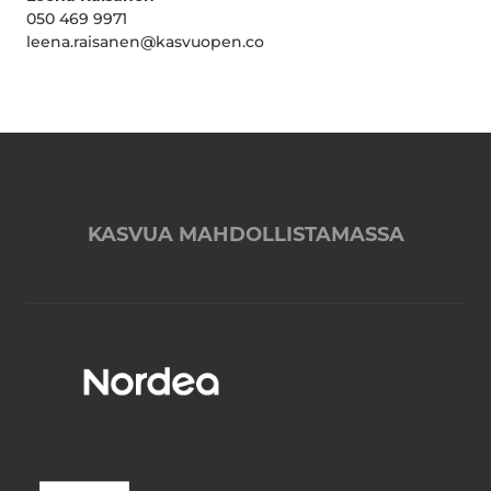
050 469 9971
leena.raisanen@kasvuopen.co
KASVUA MAHDOLLISTAMASSA