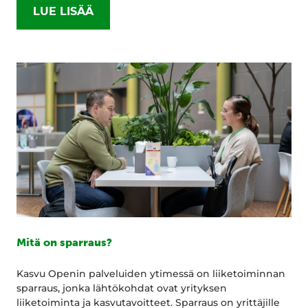
LUE LISÄÄ
Mitä on sparraus?
Kasvu Openin palveluiden ytimessä on liiketoiminnan
sparraus, jonka lähtökohdat ovat yrityksen
liiketoiminta ja kasvutavoitteet. Sparraus on yrittäjille