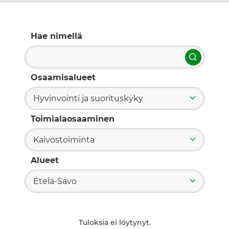
Hae nimellä
Hae
Osaamisalueet
Hyvinvointi ja suorituskyky
Toimialaosaaminen
Kaivostoiminta
Alueet
Etelä-Savo
Tuloksia ei löytynyt.