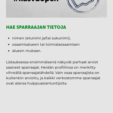
HAE SPARRAAJAN TIETOJA
nimen (etunimi ja/tai sukunimi),
osaamisalueen tai toimialaosaamisen
alueen mukaan.
Listauksessa ensimmäisenä näkyvät parhaat arviot
saaneet sparraajat. Heidän profiilinsa on merkitty
vihreällä sparraajatähdellä. Vain osaa sparraajista on
kuitenkin arvioitu, ja kaikki verkostomme sparraajat
ovat alansa huippuasiantuntijoita.