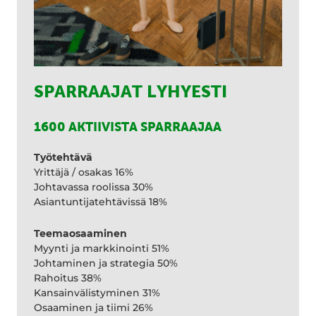
SPARRAAJAT LYHYESTI
1600 AKTIIVISTA SPARRAAJAA
Työtehtävä
Yrittäjä / osakas 16%
Johtavassa roolissa 30%
Asiantuntijatehtävissä 18%
Teemaosaaminen
Myynti ja markkinointi 51%
Johtaminen ja strategia 50%
Rahoitus 38%
Kansainvälistyminen 31%
Osaaminen ja tiimi 26%