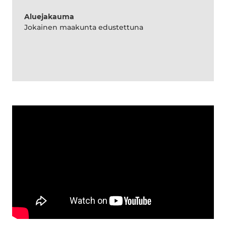
Aluejakauma
Jokainen maakunta edustettuna