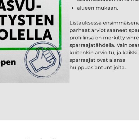
alueen mukaan.
Listauksessa ensimmäisen
parhaat arviot saaneet spa
profiilinsa on merkitty vihre
sparraajatähdellä. Vain osa
kuitenkin arvioitu, ja kaik
sparraajat ovat alansa
huippuasiantuntijoita.