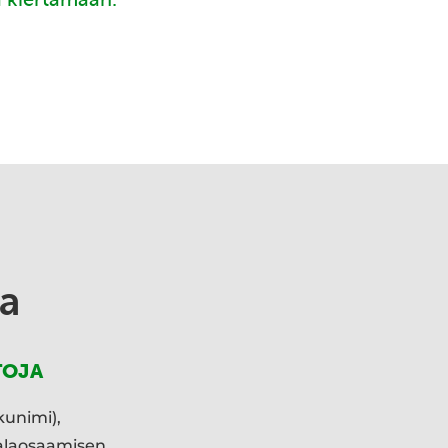
a
TOJA
kunimi),
ialaosaamisen