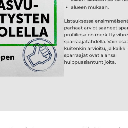
alueen mukaan.
Listauksessa ensimmäisen
parhaat arviot saaneet spa
profiilinsa on merkitty vihre
sparraajatähdellä. Vain osa
kuitenkin arvioitu, ja kaik
sparraajat ovat alansa
huippuasiantuntijoita.