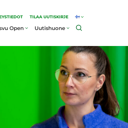
EYSTIEDOT
TILAA UUTISKIRJE
Haku
svu Open
Uutishuone