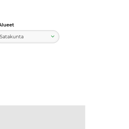
Alueet
Satakunta