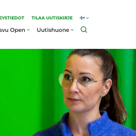
EYSTIEDOT
TILAA UUTISKIRJE
Haku
svu Open
Uutishuone