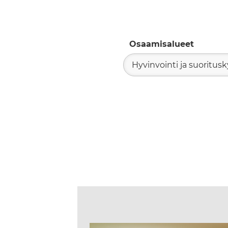
Osaamisalueet
Hyvinvointi ja suoritus