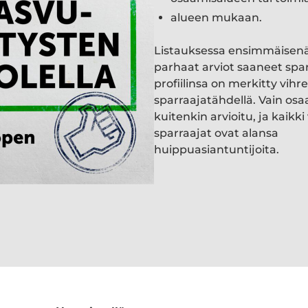
alueen mukaan.
Listauksessa ensimmäisen
parhaat arviot saaneet spa
profiilinsa on merkitty vihre
sparraajatähdellä. Vain osa
kuitenkin arvioitu, ja kaik
sparraajat ovat alansa
huippuasiantuntijoita.