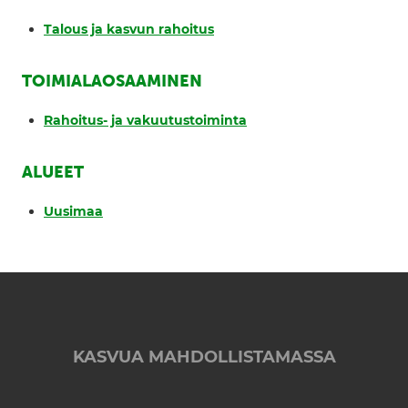
Talous ja kasvun rahoitus
TOIMIALAOSAAMINEN
Rahoitus- ja vakuutustoiminta
ALUEET
Uusimaa
KASVUA MAHDOLLISTAMASSA