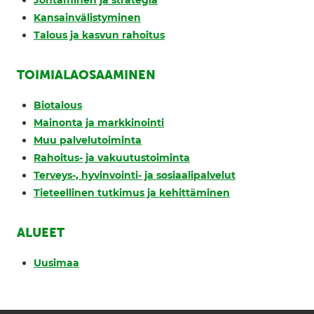
Johtaminen ja strategia
Kansainvälistyminen
Talous ja kasvun rahoitus
TOIMIALAOSAAMINEN
Biotalous
Mainonta ja markkinointi
Muu palvelutoiminta
Rahoitus- ja vakuutustoiminta
Terveys-, hyvinvointi- ja sosiaalipalvelut
Tieteellinen tutkimus ja kehittäminen
ALUEET
Uusimaa