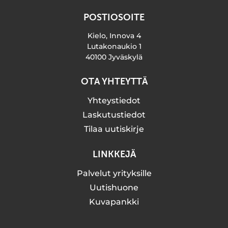
POSTIOSOITE
Kielo, Innova 4
Lutakonaukio 1
40100 Jyväskylä
OTA YHTEYTTÄ
Yhteystiedot
Laskutustiedot
Tilaa uutiskirje
LINKKEJÄ
Palvelut yrityksille
Uutishuone
Kuvapankki