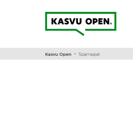
Kasvu Open
>
Kasvu Open
Sparraajat