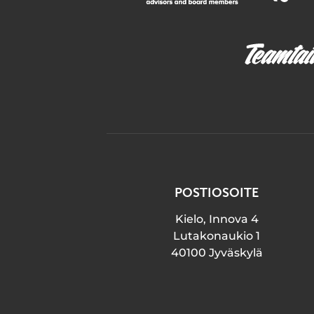
POSTIOSOITE
Kielo, Innova 4
Lutakonaukio 1
40100 Jyväskylä