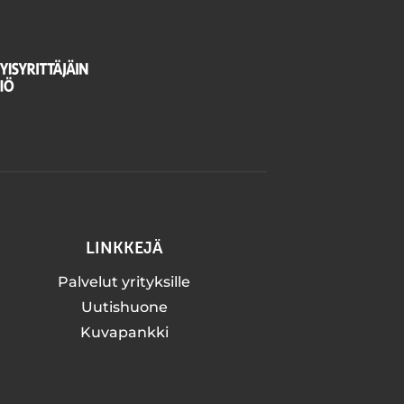
LINKKEJÄ
Palvelut yrityksille
Uutishuone
Kuvapankki