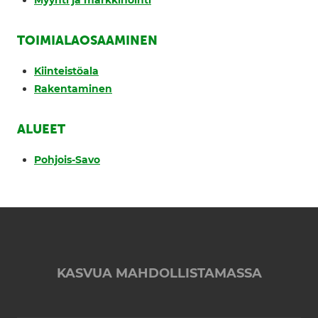
Myynti ja markkinointi
TOIMIALAOSAAMINEN
Kiinteistöala
Rakentaminen
ALUEET
Pohjois-Savo
KASVUA MAHDOLLISTAMASSA