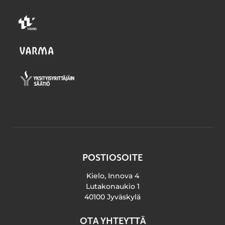
POSTIOSOITE
Kielo, Innova 4
Lutakonaukio 1
40100 Jyväskylä
OTA YHTEYTTÄ