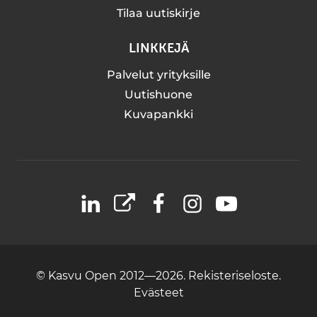
Tilaa uutiskirje
LINKKEJÄ
Palvelut yrityksille
Uutishuone
Kuvapankki
LinkedIn
X
Facebook
Instagram
YouTube
© Kasvu Open 2012—2026.
Rekisteriseloste.
Evästeet