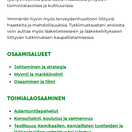
toimintatavoissa ja kulttuurissa.
Ymmärrän hyvin myös terveydenhuoltoon liittyviä
haasteita ja mahdollisuuksia. Tutkimustaustani ansiosta
voin auttaa myös lääketieteeseen ja lääkekehitykseen
liittyvän tutkimuksen kaupallistamisessa.
OSAAMISALUEET
Johtaminen ja strategia
Myynti ja markkinointi
Osaaminen ja tiimi
TOIMIALAOSAAMINEN
Asiantuntijapalvelut
Konsultointi, koulutus ja valmennus
Teollisuus: Kemikaalien, kemiallisten tuotteiden ja