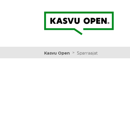
Kasvu Open
>
Kasvu Open
Sparraajat