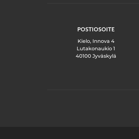
POSTIOSOITE
Kielo, Innova 4
Lutakonaukio 1
40100 Jyväskylä