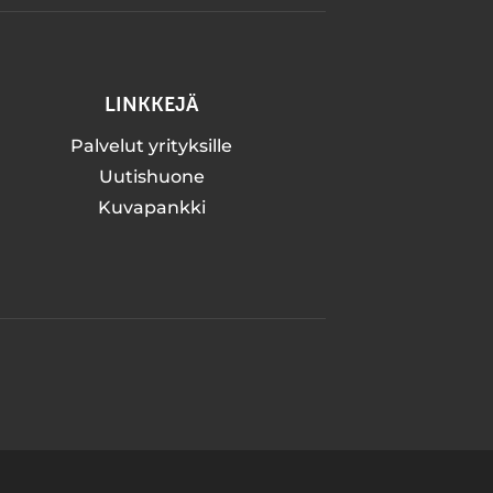
LINKKEJÄ
Palvelut yrityksille
Uutishuone
Kuvapankki