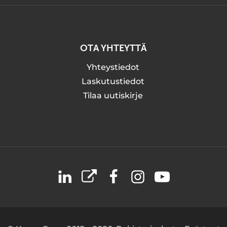
OTA YHTEYTTÄ
Yhteystiedot
Laskutustiedot
Tilaa uutiskirje
LinkedIn
X
Facebook
Instagram
YouTube