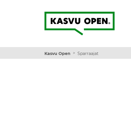
Kasvu Open
>
Kasvu Open
Sparraajat