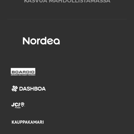
KASVUA MAHDOLLISTAMASSA