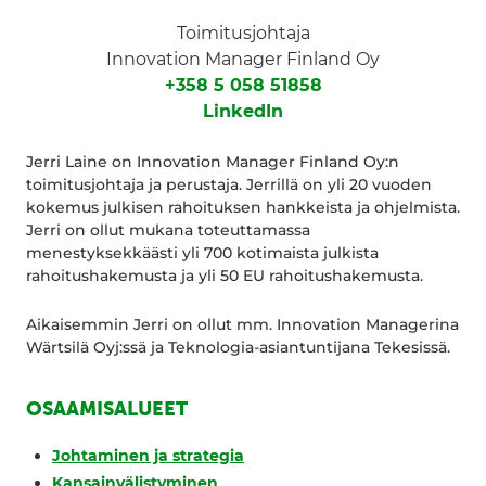
Toimitusjohtaja
Innovation Manager Finland Oy
+358 5 058 51858
LinkedIn
Jerri Laine on Innovation Manager Finland Oy:n
toimitusjohtaja ja perustaja. Jerrillä on yli 20 vuoden
kokemus julkisen rahoituksen hankkeista ja ohjelmista.
Jerri on ollut mukana toteuttamassa
menestyksekkäästi yli 700 kotimaista julkista
rahoitushakemusta ja yli 50 EU rahoitushakemusta.
Aikaisemmin Jerri on ollut mm. Innovation Managerina
Wärtsilä Oyj:ssä ja Teknologia-asiantuntijana Tekesissä.
OSAAMISALUEET
Johtaminen ja strategia
Kansainvälistyminen