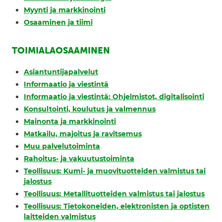
Myynti ja markkinointi
Osaaminen ja tiimi
TOIMIALAOSAAMINEN
Asiantuntijapalvelut
Informaatio ja viestintä
Informaatio ja viestintä: Ohjelmistot, digitalisointi
Konsultointi, koulutus ja valmennus
Mainonta ja markkinointi
Matkailu, majoitus ja ravitsemus
Muu palvelutoiminta
Rahoitus- ja vakuutustoiminta
Teollisuus: Kumi- ja muovituotteiden valmistus tai
jalostus
Teollisuus: Metallituotteiden valmistus tai jalostus
Teollisuus: Tietokoneiden, elektronisten ja optisten
laitteiden valmistus