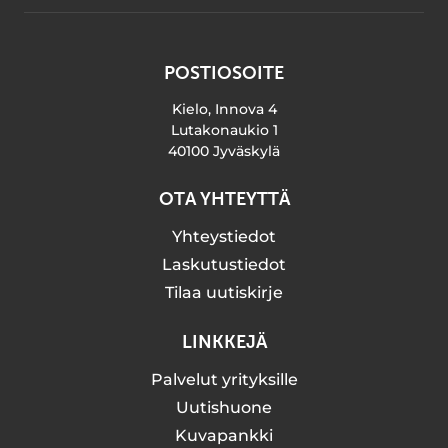
POSTIOSOITE
Kielo, Innova 4
Lutakonaukio 1
40100 Jyväskylä
OTA YHTEYTTÄ
Yhteystiedot
Laskutustiedot
Tilaa uutiskirje
LINKKEJÄ
Palvelut yrityksille
Uutishuone
Kuvapankki