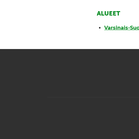
ALUEET
Varsinais-Su