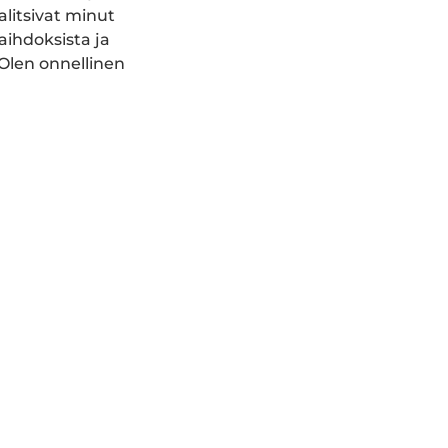
litsivat minut
aihdoksista ja
Olen onnellinen