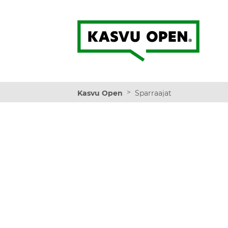
Kasvu Open
>
Kasvu Open
Sparraajat