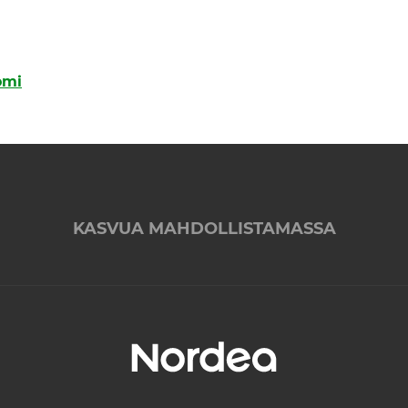
omi
KASVUA MAHDOLLISTAMASSA