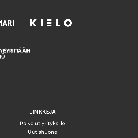
LINKKEJÄ
Palvelut yrityksille
Uutishuone