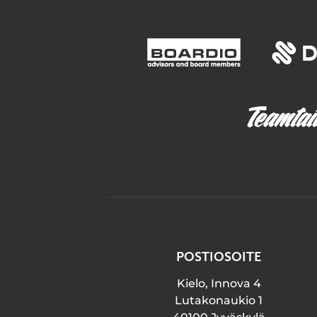
POSTIOSOITE
Kielo, Innova 4
Lutakonaukio 1