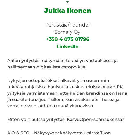
Jukka Ikonen
Perustaja/Founder
Somafy Oy
+358 4 075 01796
LinkedIn
Autan yritystäsi näkymään tekoälyn vastauksissa ja
hallitsemaan digitaalista ostopolkua.
Nykyajan ostopäätökset alkavat yhä useammin
tekoälypohjaisista hauista ja keskusteluista. Autan PK-
yrityksiä varmistamaan, että heidän brändinsä on läsnä
ja suositeltuna juuri silloin, kun asiakas etsii tietoa ja
vertailee vaihtoehtoja tekoälykanavissa.
Miten voin auttaa yritystäsi KasvuOpen-sparrauksissa?
AIO & SEO – Näkyvyys tekoälyvastauksissa: Tuon