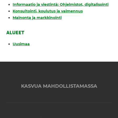
Informaatio ja viestintä: Ohjelmistot, digitalisointi
Konsultointi, koulutus ja valmennus
Mainonta ja markkinointi
ALUEET
Uusimaa
KASVUA MAHDOLLISTAMASSA