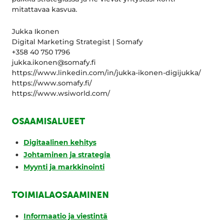
mitattavaa kasvua.
Jukka Ikonen
Digital Marketing Strategist | Somafy
+358 40 750 1796
jukka.ikonen@somafy.fi
https://www.linkedin.com/in/jukka-ikonen-digijukka/
https://www.somafy.fi/
https://www.wsiworld.com/
OSAAMISALUEET
Digitaalinen kehitys
Johtaminen ja strategia
Myynti ja markkinointi
TOIMIALAOSAAMINEN
Informaatio ja viestintä