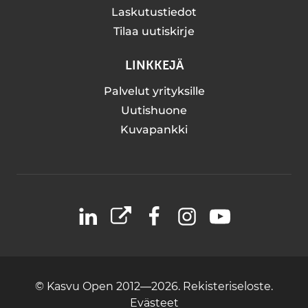
Laskutustiedot
Tilaa uutiskirje
LINKKEJÄ
Palvelut yrityksille
Uutishuone
Kuvapankki
LinkedIn
X
Facebook
Instagram
YouTube
© Kasvu Open 2012—2026.
Rekisteriseloste.
Evästeet