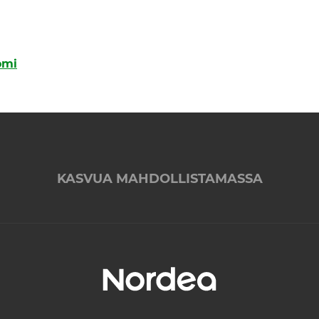
omi
KASVUA MAHDOLLISTAMASSA