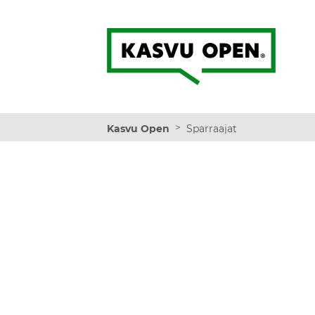
Kasvu Open
>
Kasvu Open
Sparraajat