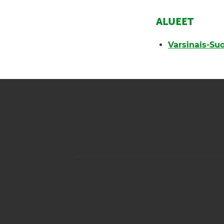
ALUEET
Varsinais-Su