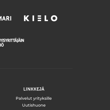
LINKKEJÄ
Palvelut yrityksille
Uutishuone