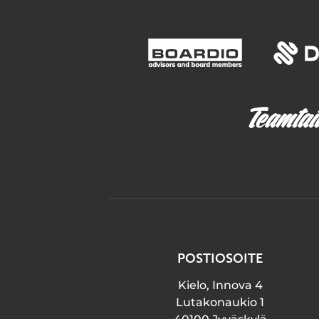
POSTIOSOITE
Kielo, Innova 4
Lutakonaukio 1