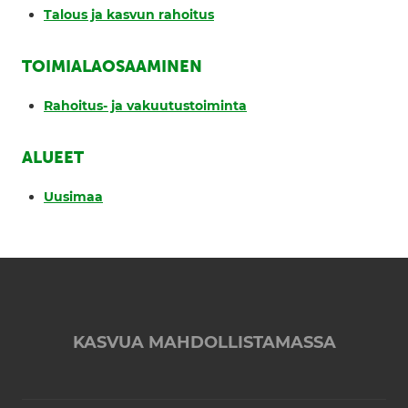
Talous ja kasvun rahoitus
TOIMIALAOSAAMINEN
Rahoitus- ja vakuutustoiminta
ALUEET
Uusimaa
KASVUA MAHDOLLISTAMASSA