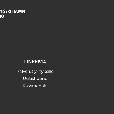
LINKKEJÄ
Palvelut yrityksille
Uutishuone
Kuvapankki