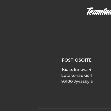
POSTIOSOITE
Kielo, Innova 4
Lutakonaukio 1
40100 Jyväskylä