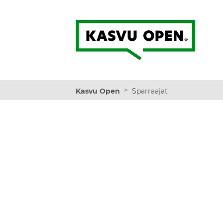
Kasvu Open
>
Kasvu Open
Sparraajat