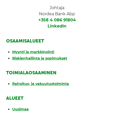
Johtaja
Nordea Bank Abp
+358 4 086 91804
LinkedIn
OSAAMISALUEET
Myynti ja markkinointi
Riskienhallinta ja sopimukset
TOIMIALAOSAAMINEN
Rahoitus- ja vakuutustoiminta
ALUEET
Uusimaa