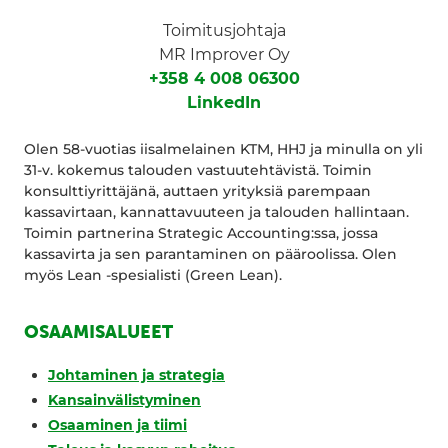
Toimitusjohtaja
MR Improver Oy
+358 4 008 06300
LinkedIn
Olen 58-vuotias iisalmelainen KTM, HHJ ja minulla on yli
31-v. kokemus talouden vastuutehtävistä. Toimin
konsulttiyrittäjänä, auttaen yrityksiä parempaan
kassavirtaan, kannattavuuteen ja talouden hallintaan.
Toimin partnerina Strategic Accounting:ssa, jossa
kassavirta ja sen parantaminen on pääroolissa. Olen
myös Lean -spesialisti (Green Lean).
OSAAMISALUEET
Johtaminen ja strategia
Kansainvälistyminen
Osaaminen ja tiimi