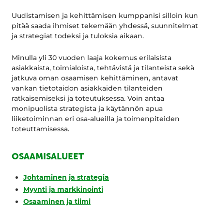
Uudistamisen ja kehittämisen kumppanisi silloin kun
pitää saada ihmiset tekemään yhdessä, suunnitelmat
ja strategiat todeksi ja tuloksia aikaan.
Minulla yli 30 vuoden laaja kokemus erilaisista
asiakkaista, toimialoista, tehtävistä ja tilanteista sekä
jatkuva oman osaamisen kehittäminen, antavat
vankan tietotaidon asiakkaiden tilanteiden
ratkaisemiseksi ja toteutuksessa. Voin antaa
monipuolista strategista ja käytännön apua
liiketoiminnan eri osa-alueilla ja toimenpiteiden
toteuttamisessa.
OSAAMISALUEET
Johtaminen ja strategia
Myynti ja markkinointi
Osaaminen ja tiimi