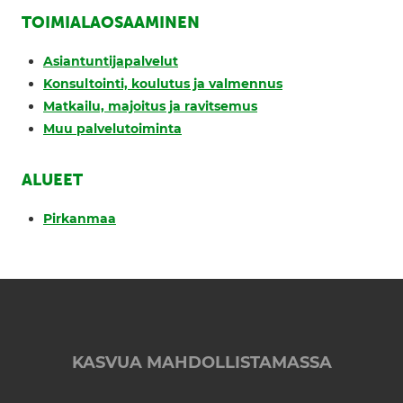
TOIMIALAOSAAMINEN
Asiantuntijapalvelut
Konsultointi, koulutus ja valmennus
Matkailu, majoitus ja ravitsemus
Muu palvelutoiminta
ALUEET
Pirkanmaa
KASVUA MAHDOLLISTAMASSA