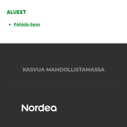
ALUEET
Pohjois-Savo
KASVUA MAHDOLLISTAMASSA