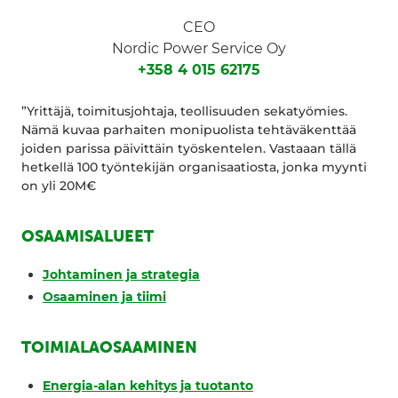
CEO
Nordic Power Service Oy
+358 4 015 62175
”Yrittäjä, toimitusjohtaja, teollisuuden sekatyömies.
Nämä kuvaa parhaiten monipuolista tehtäväkenttää
joiden parissa päivittäin työskentelen. Vastaaan tällä
hetkellä 100 työntekijän organisaatiosta, jonka myynti
on yli 20M€
OSAAMISALUEET
Johtaminen ja strategia
Osaaminen ja tiimi
TOIMIALAOSAAMINEN
Energia-alan kehitys ja tuotanto