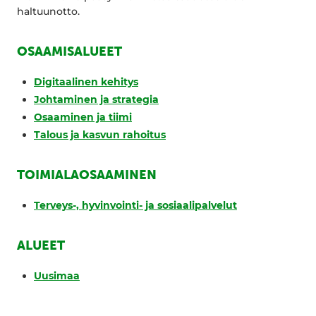
haltuunotto.
OSAAMISALUEET
Digitaalinen kehitys
Johtaminen ja strategia
Osaaminen ja tiimi
Talous ja kasvun rahoitus
TOIMIALAOSAAMINEN
Terveys-, hyvinvointi- ja sosiaalipalvelut
ALUEET
Uusimaa