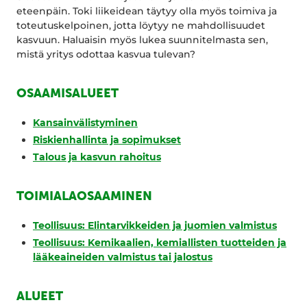
eteenpäin. Toki liikeidean täytyy olla myös toimiva ja
toteutuskelpoinen, jotta löytyy ne mahdollisuudet
kasvuun. Haluaisin myös lukea suunnitelmasta sen,
mistä yritys odottaa kasvua tulevan?
OSAAMISALUEET
Kansainvälistyminen
Riskienhallinta ja sopimukset
Talous ja kasvun rahoitus
TOIMIALAOSAAMINEN
Teollisuus: Elintarvikkeiden ja juomien valmistus
Teollisuus: Kemikaalien, kemiallisten tuotteiden ja
lääkeaineiden valmistus tai jalostus
ALUEET