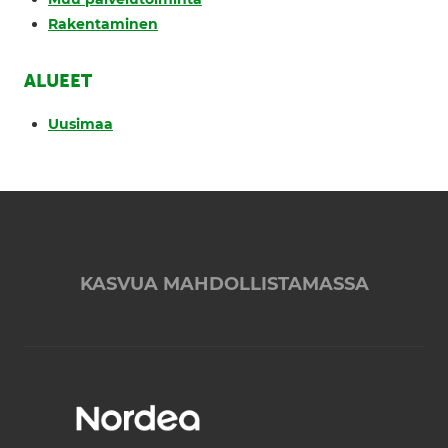
Rakentaminen
ALUEET
Uusimaa
KASVUA MAHDOLLISTAMASSA