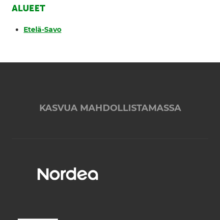
ALUEET
Etelä-Savo
KASVUA MAHDOLLISTAMASSA