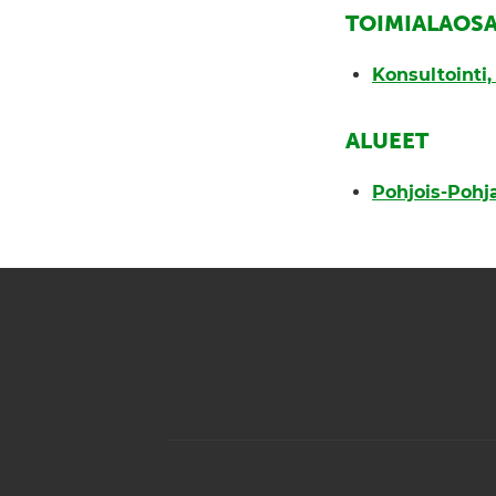
TOIMIALAOS
Konsultointi
ALUEET
Pohjois-Poh