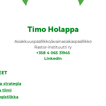
Timo Holappa
Asiakkuuspäällikkö/avainasiakaspäällikkö
Rastor-instituutti ry
+358 4 065 31945
LinkedIn
EET
a strategia
 tiimi
ogistiikka