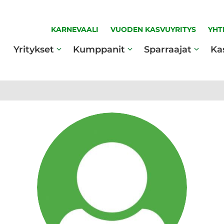
KARNEVAALI
VUODEN KASVUYRITYS
YHT
Yritykset
Kumppanit
Sparraajat
Ka