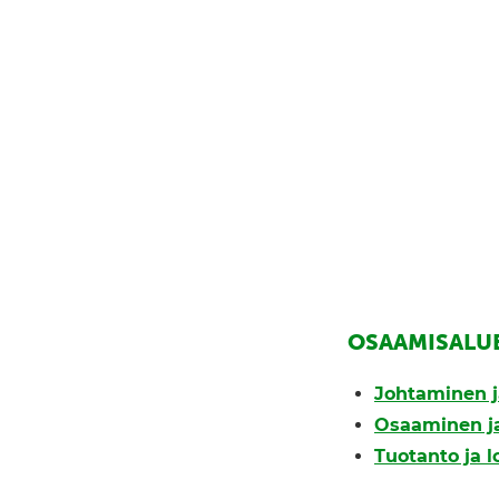
OSAAMISALU
Johtaminen j
Osaaminen ja
Tuotanto ja l