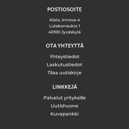
POSTIOSOITE
Kielo, Innova 4
Lutakonaukio 1
40100 Jyväskylä
OTA YHTEYTTÄ
Yhteystiedot
Laskutustiedot
Tilaa uutiskirje
LINKKEJÄ
Palvelut yrityksille
Uutishuone
Kuvapankki